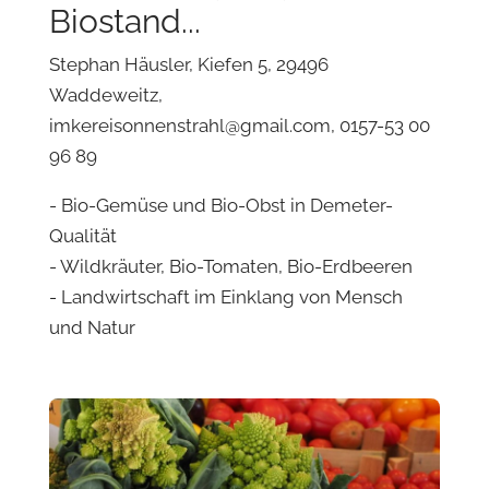
Biostand...
Stephan Häusler, Kiefen 5, 29496
Waddeweitz,
imkereisonnenstrahl@gmail.com
, 0157-53 00
96 89
- Bio-Gemüse und Bio-Obst in Demeter-
Qualität
- Wildkräuter, Bio-Tomaten, Bio-Erdbeeren
- Landwirtschaft im Einklang von Mensch
und Natur