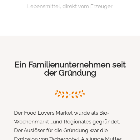
Lebensmittel, direkt vom Erzeuger
Ein Familienunternehmen seit
der Gründung
Der Food Lovers Market wurde als Bio-
Wochenmarkt …und Regionales gegründet.
Der Auslöser für die Gründung war die
Explosion von Tschernobyl. Als junge Mutter