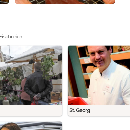
ischreich.
St. Georg