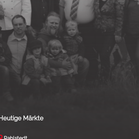
Heutige Märkte
Rahlstedt