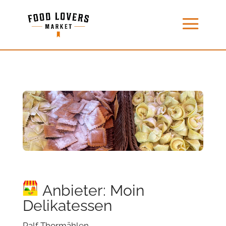
Anbieter: Moin
Delikatessen
Ralf Thormählen