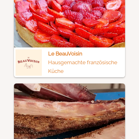
Le BeauVoisin
Hausgemachte französische
Küche