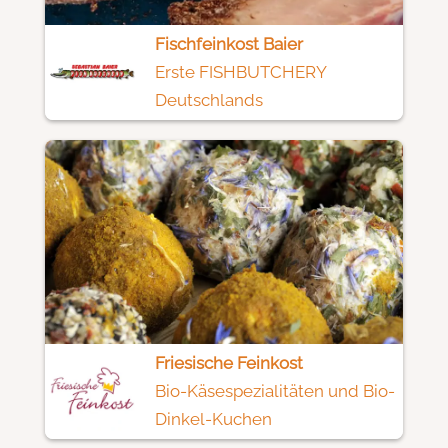
Fischfeinkost Baier
Erste FISHBUTCHERY
Deutschlands
Friesische Feinkost
Bio-Käsespezialitäten und Bio-
Dinkel-Kuchen