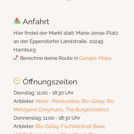
Anfahrt
Hier findet der Markt statt: Marie-Jonas-Platz
an der Eppendorfer Landstraße, 20249
Hamburg
Berechne deine Route in
Google-Maps
.
Öffnungszeiten
Dienstag: 11:00 - 18:30 Uhr
Anbieter:
Abed - Feinkostbar
,
Bio-Gülay
,
Bio
Metzgerei Dreymann
,
The.Burger.Instinct
Donnerstag: 11:00 - 18:30 Uhr
Anbieter:
Bio-Gülay
,
Fischfeinkost Baier
,