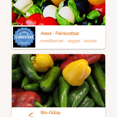
Abed - Feinkostbar
mediterran - vegan - lecker
Bio-Gülay