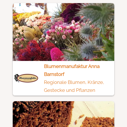
Blumenmanufaktur Anna
Barnstorf
Regionale Blumen, Kränze,
Gestecke und Pflanzen