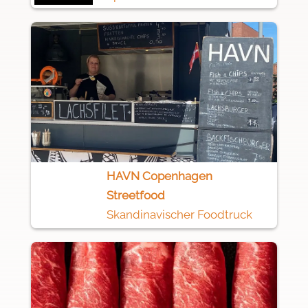
HAVN Copenhagen
Streetfood
Skandinavischer Foodtruck