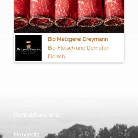
Bio Metzgerei Dreymann
Bio-Fleisch und Demeter-
Fleisch
Kontaktiere uns
Firmensitz