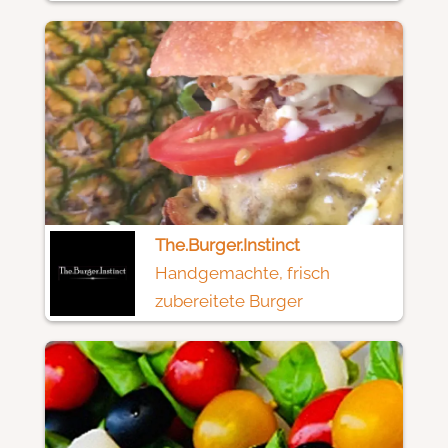
The.Burger.Instinct
Handgemachte, frisch
zubereitete Burger