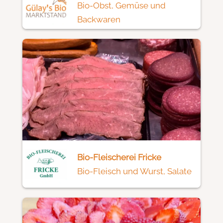
Bio-Obst, Gemüse und
Backwaren
Bio-Fleischerei Fricke
Bio-Fleisch und Wurst, Salate