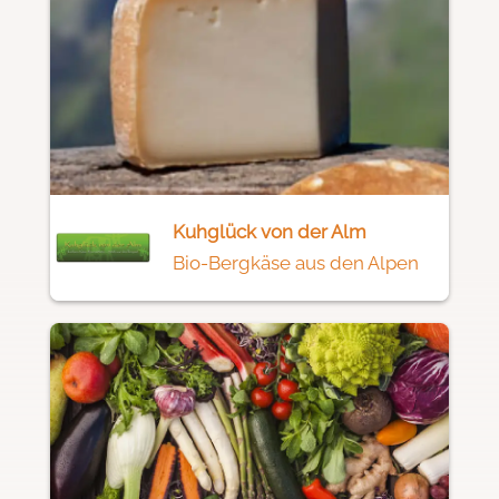
Kuhglück von der Alm
Bio-Bergkäse aus den Alpen